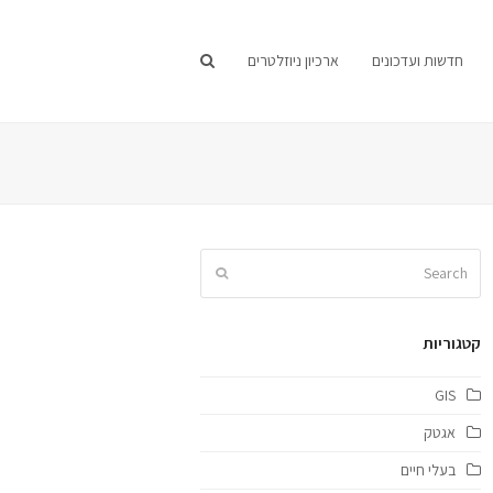
חדשות ועדכונים
ארכיון ניוזלטרים
קטגוריות
GIS
אגטק
בעלי חיים