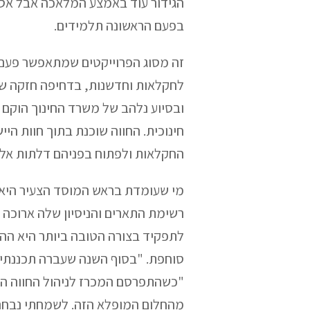
הגידור עוד באמצע המלאכה אבל אסנת
בפעם הראשונה תלמידים.
זה מסוג הפרוייקטים שמתאפשר פעם 
לחקלאות וחדשנות, בדחיפה חזקה של 
ובסיוע נלהב של משרד החינוך הוקם 
חינוכית. החווה שוכנת בתוך חוות הי
החקלאות ולפתוח בפניהם דלתות אל 
רשימת התארים והניסיון שלה ארוכה 
לתפקיד בצורה הטובה ביותר היא ה
סוחפת. "בסוף השנה שעברה תכננתי 
"כשהתפרסם המכרז לניהול החווה הרג
מהחלום המופלא הזה. לשמחתי נבחרתי