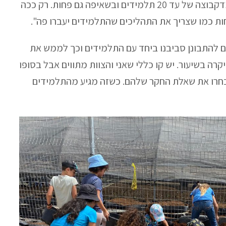
ליחס חניכה נמוך כך שכל מורה מלמדקבוצה של עד 20 תלמידים ובשאיפה גם פחות. רק ככה
חות כמו שצריך את התהליכים שהתלמידים יעברו פה".
ם להתבונן סביבנו ביחד עם התלמידים וכך לממש את
רה בשיעור. יש קו כללי שאני והצוות מתווים אבל בסופו
יבחרו את שאלת החקר שלהם. כשזה מגיע מהתלמידים