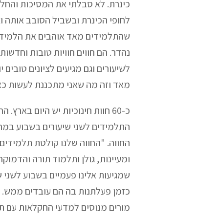
כינרת. לא סבלתי את המסיכות והחל
לחופי הכינרת ובשביל הסובב אותה וצפ
שהתלמידים מאד אוהבים את הלמידה 
נהדר. הם חווים חוויות טובות וחדש
לשיעורים וגם מגיעים לציונים טובים
מאד וזה מה שאני מתכננת לעשות כאן
כ-60 חוות חינוכיות יש היום באר
התלמידים לשני שיעורים בשבוע במה
החווה. "החווה שלנו קולטת תלמידים 
ומעיינות, גולן ותלמוד תורה והדמוקרט
כזמן פעלתנות בה הם עובדים ממש. צ
מורים מנוסים למדעי החקלאות עם תא