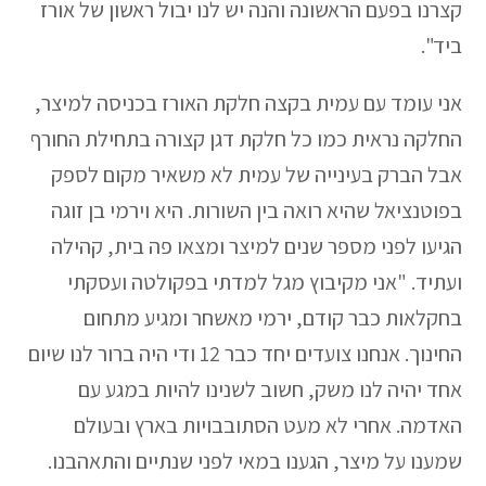
קצרנו בפעם הראשונה והנה יש לנו יבול ראשון של אורז
ביד".
אני עומד עם עמית בקצה חלקת האורז בכניסה למיצר,
החלקה נראית כמו כל חלקת דגן קצורה בתחילת החורף
אבל הברק בעינייה של עמית לא משאיר מקום לספק
בפוטנציאל שהיא רואה בין השורות. היא וירמי בן זוגה
הגיעו לפני מספר שנים למיצר ומצאו פה בית, קהילה
ועתיד. "אני מקיבוץ מגל למדתי בפקולטה ועסקתי
בחקלאות כבר קודם, ירמי מאשחר ומגיע מתחום
החינוך. אנחנו צועדים יחד כבר 12 ודי היה ברור לנו שיום
אחד יהיה לנו משק, חשוב לשנינו להיות במגע עם
האדמה. אחרי לא מעט הסתובבויות בארץ ובעולם
שמענו על מיצר, הגענו במאי לפני שנתיים והתאהבנו.