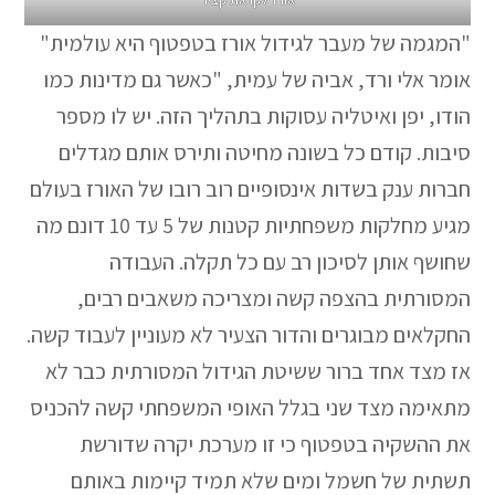
"המגמה של מעבר לגידול אורז בטפטוף היא עולמית"
אומר אלי ורד, אביה של עמית, "כאשר גם מדינות כמו
הודו, יפן ואיטליה עסוקות בתהליך הזה. יש לו מספר
סיבות. קודם כל בשונה מחיטה ותירס אותם מגדלים
חברות ענק בשדות אינסופיים רוב רובו של האורז בעולם
מגיע מחלקות משפחתיות קטנות של 5 עד 10 דונם מה
שחושף אותן לסיכון רב עם כל תקלה. העבודה
המסורתית בהצפה קשה ומצריכה משאבים רבים,
החקלאים מבוגרים והדור הצעיר לא מעוניין לעבוד קשה.
אז מצד אחד ברור ששיטת הגידול המסורתית כבר לא
מתאימה מצד שני בגלל האופי המשפחתי קשה להכניס
את ההשקיה בטפטוף כי זו מערכת יקרה שדורשת
תשתית של חשמל ומים שלא תמיד קיימות באותם