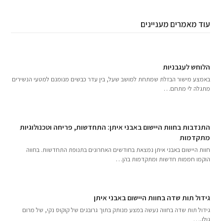
עוד מאמרים מעניינים
הלוחש לעגבניות
באמצע מישור הבזלת שמתחת למושב שעל, בין עדר כבשים מנומנם למטעי הנשירים
מתגלה לי מתחם…
התנדבות בחוות היישום באבני איתן: התחדשות, פריחה וטכנולוגיות
מתקדמות
חוות היישום באבני איתן נמצאת בחודשים האחרונים בתנופת התחדשות. בחווה
הוקמו חממות חדשות ומתקדמות בהן…
גידול תות שדה בחוות היישום באבני איתן
גידול תות שדה בחווה נעשה במצע מנותק בתוך גרובגים של קוקוס נקי, של מרום
גולן,…