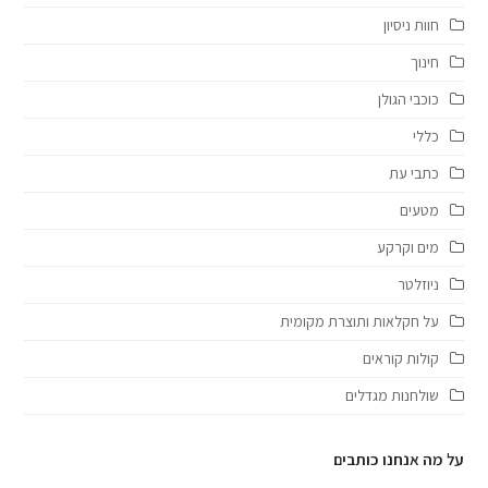
חוות ניסיון
חינוך
כוכבי הגולן
כללי
כתבי עת
מטעים
מים וקרקע
ניוזלטר
על חקלאות ותוצרת מקומית
קולות קוראים
שולחנות מגדלים
על מה אנחנו כותבים