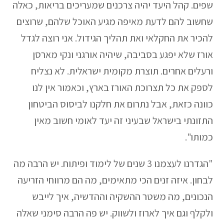
שפים. קהל היעד יהיה צרכנים שמעריכים בריאות, כאלה
שחשוב להם לדעת מאיפה מגיע האוכל שלהם, שרוצים
להכיר את החקלאי ואת תהליך הגידול. אני רוצה לגדל
אורז שלא יפגע בסביבה, שיהיה אורגני ונקי מארסן
ורעלים אחרים. תוצרת מקומית ישראלית. לא נצליח
לספק את כל תצרוכת האורז בארץ, וכאמור אין לנו
כוונה כזאת, אבל נתרום את חלקנו לביסוס הביטחון
התזונתי בישראל שבעיני זה יעד לאומי חשוב מאין
כמותו".
"הגדרנו לעצמנו 3 שנים של לימוד ופיתוח. יש הרבה מה
לבחון. איזה זנים הכי מתאימים, מה הם מרווחי הזריעה
הנכונים, מה משטר ההשקיה וההדשיה, איך לייבש
ולקלף וגם איך לארוז ולשווק. יש פה הרבה סימני שאלה