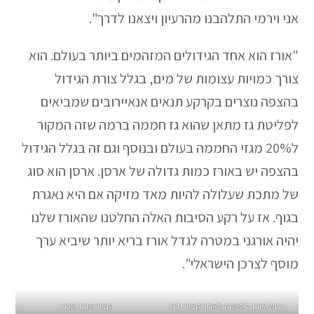
אני וירמי התלהבנו מהרעיון ויצאנו לדרך".
"אורז הוא אחד הגידולים המזהמים ביותר בעולם. הוא
צורך כמויות עצומות של מים, בגלל צורת הגידול
בהצפה נוצרים בקרקע תנאים אנאיירובים שמביאים
לפליטת גז מתאן שהוא גז חממה ברמה שזה המקור
ל20% מגזי החממה בעולם ובנוסף וגם זה בגלל הגידול
בהצפה יש באורז כמות גדולה של ארסן. ארסן הוא סוג
של מתכת שעלולה להיות מאד מזיקה אם היא נאגרת
בגוף. אז על רקע הסיבות האלה החלטנו שהאורז שלנו
יהיה אורגני במטרה לגדל אורז בריא יותר שיביא ערך
מוסף לצרכן הישראלי".
ייבוש אורז לסאקה לאחר קציר ידני
קציר אורז מכני