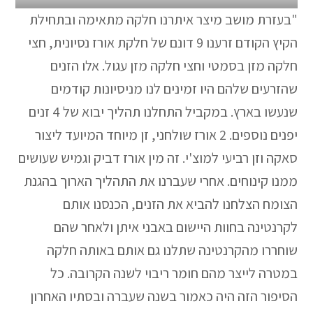
"בעזרת מושב מיצר איתרנו חלקה מתאימה ובתחילת
הקיץ הקודם זרענו 9 דונם של חלקת אורז נסיונית, חצי
חלקה מזן בסמטי וחצי חלקה מזן עגול. אלו הזנים
שהזרעים שלהם היו זמינים לנו מניסיונות קודמים
שנעשו בארץ. במקביל התחלנו תהליך יבוא של 4 זנים
יפנים נוספים. 2 אורז שולחני, זן מיוחד המיועד ליצור
סאקה וזן רביעי למוצ'י. זה מין אורז דביק וגמיש שעושים
ממנו קינוחים. אחרי שעברנו את התהליך הארוך בהגנת
הצומח הצלחנו להביא את הזנים, הכנסנו אותם
לקרנטינה בחוות היישום באבני איתן ולאחר שהם
שוחררו מהקרנטינה שתלנו גם אותם באותה חלקה
במטרה לייצר מהם חומר ריבוי לשנה הקרובה. כל
הסיפור הזה היה כאמור בשנה שעברה ובסתיו האחרון