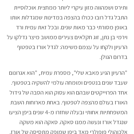
ותירס ושמהווה מזון עיקרי ליותר ממחצית אוכלוסיית
התבל גדל רובו ככולו בהצפה במדינות שמגדלות אותו
באופן מסורתי כבר מאות שנים. ובכל זאת עמית ורד
וירמי בן נתן, זוג חקלאים צעירים ממושב מיצר נדלקו על
הרעיון ולקחו על עצמם משימה: לגדל אורז בטפטוף
בדרום הגולן.
"הרעיון הגיע מאבא שלי", מספרת עמית, "הוא אגרונום
שעבד שנים בנטפים ומומחה עולמי להשקיה בטפטוף.
אחד הפרוייקטים שבהם הוא עסוק הוא הסבה של גידול
האורז בעולם מהצפה לטפטוף. באחת מארוחות השבת
המשפחתיות אחותי ובעלה שחזרו מ-4 שנים ביפן הציעו
שנגדל אורז ונעשה ממנו סאקה. סאקה הוא משקה
אלכוהולי פופולרי מאד ביפן שמופק מתסיסה של אורז.