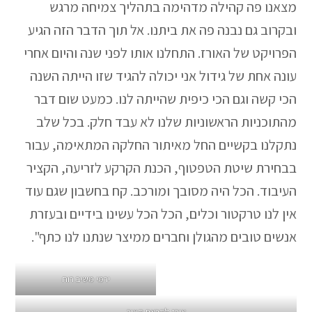
מצאנו פה קהילה מדהימה בתהליך צמיחה מרגש
ובקרוב גם נבנה פה את ביתנו. אל תוך הדבר הזה הגיע
הפרויקט של האורז. התחלנו אותו לפני שנה והיום אחרי
עונה אחת של גידול אני יכולה להגיד שזו הייתה השנה
הכי קשה וגם הכי כיפית שהייתה לנו. כמעט שום דבר
מהתוכניות הראשוניות שלנו לא עבד חלק. בכל שלב
נתקלנו בקשיים החל מאיתור החלקה המתאימה, עבור
בבחירת שיטת הטפטוף, הכנת הקרקע לזריעה, הקציר
העיבוד. הכל היה מסובך ומורכב. קח בחשבון שגם עוד
אין לנו טרקטור וכלים, הכל הכל עשינו בידיים ובעזרת
אנשים טובים מהגולן וחברים ממיצר שנתנו לנו כתף".
ירמי משיב רוח
אורז לקראת קציר