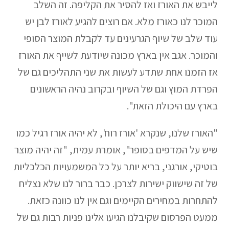
לייבש את האורז ואז להסיר את הקליפה. זה השלב
המוכר לנו כאורז מלא. אם רוצים להגיע לאורז לבן יש
עוד שלב של שיוף הגרעינים עד לקבלת המוצר הסופי
והמוכר. אגב אין בארץ מכונה שיודעת לשייף את האורז
אז הזמנו אחת שתדע לעשות את שני התהליכים גם של
הפרדת המוץ וגם של השיוף ובקרוב נהיה הראשונים
בארץ עם היכולת הזאת".
"האורז שלנו, שנקרא 'אורז רוח', לא יהיה אורז רגיל כמו
שיש על המדפים בסופר", אומרת עמית, "זה יהיה מוצר
בוטיקי, אורגני, בריא יותר על כל המשמעויות הכלכליות
של זה שישווק ישירות לצרכן. כבר ברור לנו שלא נצליח
להתחרות במחירים הקיימים וגם אין לנו כוונה כזאת.
ממעט הפרסום שקיבלנו הגיעו אלינו פניות רבות גם של