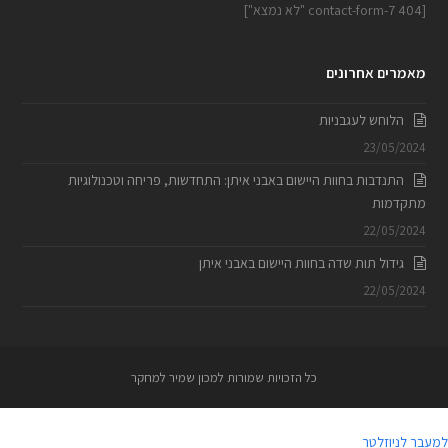
[contact-form-7 404 "לא נמצא"]
מאמרים אחרונים
הלוחש לעגבניות
23/05/2024
התנדבות בחוות היישום באבני איתן: התחדשות, פריחה וטכנולוגיות
מתקדמות
22/05/2024
גידול תות שדה בחוות היישום באבני איתן
22/05/2024
כל הזכויות שמורות למכון שמיר למחקר
למעבר לניוזלטר