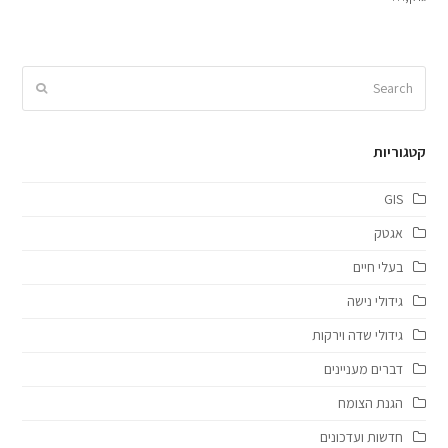
Search
Submit
קטגוריות
GIS
אגטק
בעלי חיים
גידולי נישה
גידולי שדה וירקות
דברים מעניינים
הגנת הצומח
חדשות ועדכונים