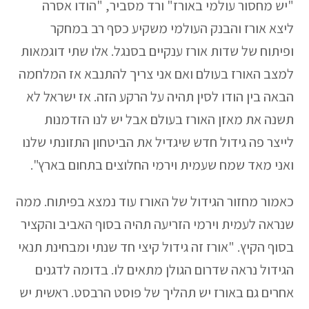
"יש מחסור עולמי באורז" ורד מסביר, "הודו אסרה
ליצא אורז והבנק העולמי משקיע כסף רב במחקר
ופיתוח של שדות אורז ענקיים בסנגל. אלו שתי דוגמאות
למצב האורז בעולם ואם אני צריך להתנבא אז המלחמה
הבאה בין הודו לסין תהיה על הרקע הזה. אז ישראל לא
תשנה את מאזן האורז בעולם אבל יש לנו הזדמנות
לייצר פה גידול חדש שיגדיל את הביטחון התזונתי שלנו
ואני מאד שמח שעמית וירמי החלוצים בתחום בארץ".
כאמור מחזור הגידול של האורז עוד נמצא בפיתוח. ממה
שנראה לעמית וירמי הזריעה תהיה בסוף האביב והקציר
בסוף הקיץ. "אורז זה גידול קיצי חד שנתי ומבחינת תנאי
הגידול נראה שדרום הגולן מתאים לו. בדומה לדגנים
אחרים גם באורז יש תהליך של פוסט הרבסט. ראשית יש