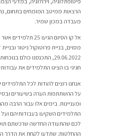
פיטופתלוגיה, וירולוגיה, במדעי הצמ
הרצאות ממיטב המומחים בתחום, נהנ
מעבדה במכון שמיר.
אל קו הסיום הגיעו 
מסוים, בניית פרוטוקול ניטור ובניית
29.06.2022, התכנסנו כולם ב
חגיגי בו הציגו התלמידים את עבודותי
אנחנו רוצים להודות לכל התלמידים 
על ההשתתפות הערה בשיעורים ובסיו
ומעניינות. בימים אלו עבור הרבה מהת
התלמידים השקיעו בעבודותיהם ועל כן
לכם שהתעודה החדשה שרכשתם תוסי
ההחלטות: שתדעו לקחת את הדרך האר