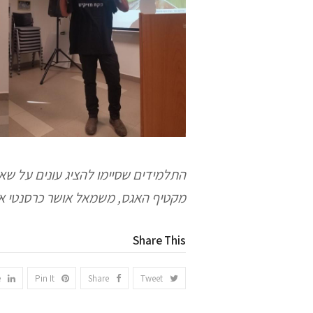
התלמידים שסיימו להציג עונים על שאל
מקטיף האגס, משמאל אושר כרסנטי אש
Share This
e
Pin It
Share
Tweet