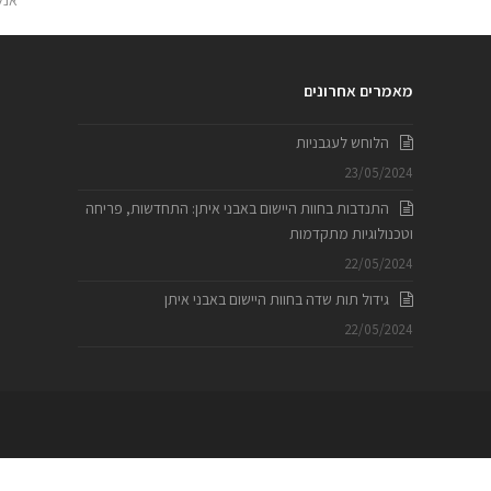
ost:
מאמרים אחרונים
הלוחש לעגבניות
23/05/2024
התנדבות בחוות היישום באבני איתן: התחדשות, פריחה
וטכנולוגיות מתקדמות
22/05/2024
גידול תות שדה בחוות היישום באבני איתן
22/05/2024