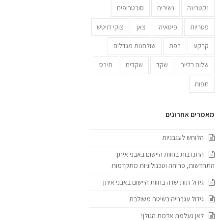
נקטרינה
נשירים
סובטרופים
פטריות
פיטאיה
צאן
צוקי דויטש
קרקע
רפת
שולחנות מגדלים
שלום בלייר
שקד
שקדים
תירס
תפוח
מאמרים אחרונים
הלוחש לעגבניות
התנדבות בחוות היישום באבני איתן:
התחדשות, פריחה וטכנולוגיות מתקדמות
גידול תות שדה בחוות היישום באבני איתן
גידול עגבנייה בשיטה משולבת
לאן נעלמת אדמת הגולן?