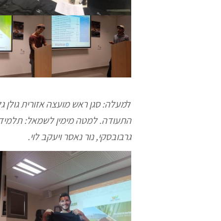
ל
מעלה: סגן ראש מועצה אזורית גולן 
התעודה. למטה מימין לשמאל: תלמידי
גרבובסקי, נור נאסר ויעקב לוי.