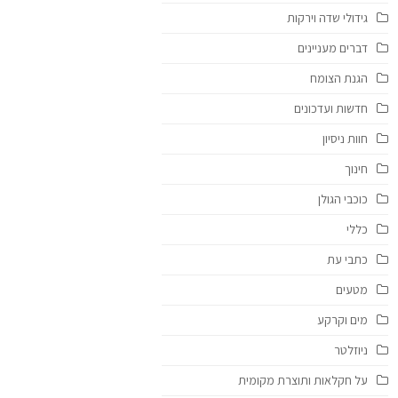
גידולי שדה וירקות
דברים מעניינים
הגנת הצומח
חדשות ועדכונים
חוות ניסיון
חינוך
כוכבי הגולן
כללי
כתבי עת
מטעים
מים וקרקע
ניוזלטר
על חקלאות ותוצרת מקומית