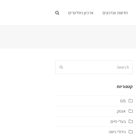
חדשות ועדכונים
ארכיון ניוזלטרים
Search
Submit
קטגוריות
GIS
אגטק
בעלי חיים
גידולי נישה