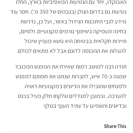
האבוקדו, יחד עם הנטיעות המאסיביות בארץ, החלו
נטיעות גם בדרום הגולן (בגבהים של 350 מ'). חסר עוד
מידע לגבי היתכנות הגידול באזור, ועל כן, נדרשת
בחינה מעמיקה בשיתוף גורמים מקצועיים. ולסיום,
תיירות חקלאית בבטיחה היא נושא מעניין שיכול
להעלות את ההכנסה לדונם אבל לא מתאים לכולם.
תודה רבה למושב רמות שאירח את המפגש המכובד
שמנה כ-70 איש, לחברות שנתנו את חסותם למפגש
ולמנחים שהובילו את הדיונים במקצועיות ראויה
להערכה.. וכמובן למגדלים שלקחו חלק פעיל בכנס
ובדיונים והשפיעו על עתיד הענף בגולן!
Share This