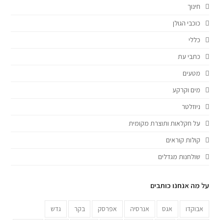
חינוך
כוכבי הגולן
כללי
כתבי עת
מטעים
מים וקרקע
ניוזלטר
על חקלאות ותוצרת מקומית
קולות קוראים
שולחנות מגדלים
על מה אנחנו כותבים
אבוקדו
אגס
אנרסיה
אפרסק
בקר
גדש