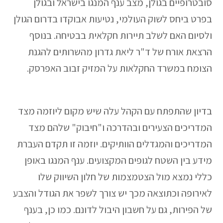
סובטרופיים בגולן, מצב ענף המנגו בישראל ובגולן
בפרט ביחס לשוק העולמי, נטיעות אבוקדו בדרום הגולן
ולסיום האם לשלב תיירות חקלאית בבטיחה. בנוסף
הרצאת אורח של ד"ר ליאת גדרון מהשרותים להגנת
הצומח במשרד החקלאות על המזיק זבוב האפרסק.
בדיון שהתפתח עם הקהל עלה שיש מקום ליוזמה מצד
המדריכים הצעירים ובהדרכה ו"חיבוק" שלהם מצד
המדריכים והמגדלים הוותיקים. יוזמה זו תקדם העברת
מידע בין השטח לגופים המקצועים. ענף המנגו באופן
כללי נמצא מול הצטמצמות של חלון השיווק שלו
לאירופה וכתוצאה מכך יש צורך לשפר את הגודל והצבע
של הפירות, גם על חשבון היבול לדונם. כמו כן, בענף