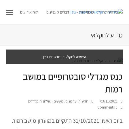
על היחידה
כוכבי הגולן
דברים מעניינים
לוח אירועים
מידע לחקלאי
חדשות ועדכונים
ארכיון ניוזלטרים
היחידה לחקלאות וחדשנות גולן
כנס מגדלי סובטרופיים במושב
רמות
03/11/2021
חדשות ועדכונים
,
מטעים
,
שולחנות מגדלים
0 Comments
ביום ראשון 31/10/2021 התקיים במועדון מושב רמות