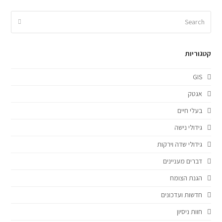
Search
Submit
קטגוריות
GIS
אגטק
בעלי חיים
גידולי נישה
גידולי שדה וירקות
דברים מעניינים
הגנת הצומח
חדשות ועדכונים
חוות ניסיון