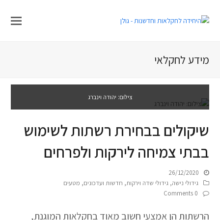
מידע לחקלאי
צילום: יהודה וינברג
שיקולים בבחירת רשתות לשימוש
בבתי צמיחה לירקות ולפרחים
26/12/2020
גידולי נישה
,
גידולי שדה וירקות
,
חדשות ועדכונים
,
מטעים
0 Comments
הרשתות הן אמצעי חשוב מאוד בחקלאות המוגנת,