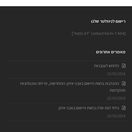
רישום לניוזלטר שלנו
[contact-form-7 404 "לא נמצא"]
מאמרים אחרונים
הלוחש לעגבניות
23/05/2024
התנדבות בחוות היישום באבני איתן: התחדשות, פריחה וטכנולוגיות
מתקדמות
22/05/2024
גידול תות שדה בחוות היישום באבני איתן
22/05/2024