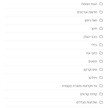
הגנת הצומח
חדשות ועדכונים
חוות ניסיון
חינוך
כוכבי הגולן
כללי
כתבי עת
מטעים
מים וקרקע
ניוזלטר
על חקלאות ותוצרת מקומית
קולות קוראים
שולחנות מגדלים