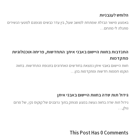
הלוחש לעגבניות
באמצע מישור הבזלת שמתחת למושב שעל, בין עדר כבשים מנומנם למטעי הנשירים
מתגלה לי מתחם…
התנדבות בחוות היישום באבני איתן: התחדשות, פריחה וטכנולוגיות
מתקדמות
חוות היישום באבני איתן נמצאת בחודשים האחרונים בתנופת התחדשות. בחווה
הוקמו חממות חדשות ומתקדמות בהן…
גידול תות שדה בחוות היישום באבני איתן
גידול תות שדה בחווה נעשה במצע מנותק בתוך גרובגים של קוקוס נקי, של מרום
גולן,…
This Post Has 0 Comments