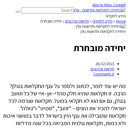
skip to Main Content
מידע לחקלאי
Home
»
מידע לחקלאי
»
חדשות ועדכונים
»
יחידה מובחרת
היחידה לחקלאות וחדשנות גולן
יחידה מובחרת
28/12/2021
חדשות ועדכונים
0 Comments
מה יש עוד לומר, לכתוב ולספר על ענף החקלאות בגולן?
הרבה. זו חקלאות שהיא חלק מהדי–אן–איי של כל תושב
בגולן, גם אם הוא לא חקלאי בפועל. חקלאות שגרמה לכל
ישראלי להכיר את הזנים – “זהוב“, “סמיט” ו“גאלה“.
חקלאות שהובילה את ענף היין בישראל לדבר במושגי איכות
ולא כמות, חקלאות גולנית המביאה בכל שנה מדליות