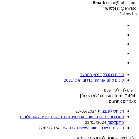
Email:
email@total.com
Twitter:
@envato
Follow Us
סיכום כנס בקר וצאן במרעה
סיכום מיזם אנרסיה בדרום הגולן 2021
רישום לניוזלטר שלנו
[contact-form-7 404 "לא נמצא"]
מאמרים אחרונים
הלוחש לעגבניות
23/05/2024
התנדבות בחוות היישום באבני איתן: התחדשות, פריחה וטכנולוגיות
מתקדמות
22/05/2024
גידול תות שדה בחוות היישום באבני איתן
22/05/2024
כל הזכויות שמורות למכון שמיר למחקר