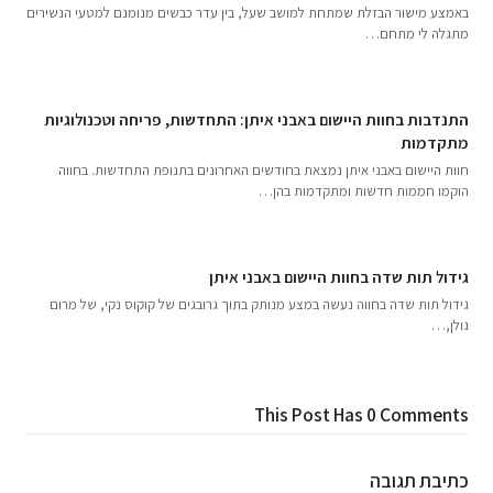
באמצע מישור הבזלת שמתחת למושב שעל, בין עדר כבשים מנומנם למטעי הנשירים
מתגלה לי מתחם…
התנדבות בחוות היישום באבני איתן: התחדשות, פריחה וטכנולוגיות
מתקדמות
חוות היישום באבני איתן נמצאת בחודשים האחרונים בתנופת התחדשות. בחווה
הוקמו חממות חדשות ומתקדמות בהן…
גידול תות שדה בחוות היישום באבני איתן
גידול תות שדה בחווה נעשה במצע מנותק בתוך גרובגים של קוקוס נקי, של מרום
גולן,…
This Post Has 0 Comments
כתיבת תגובה