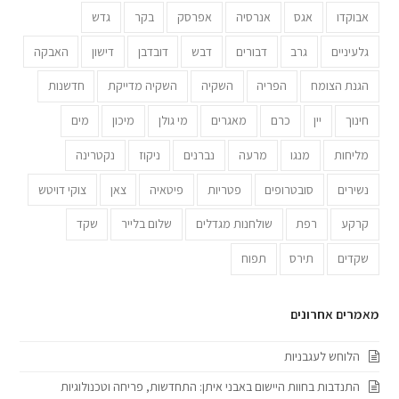
אבוקדו
אגס
אנרסיה
אפרסק
בקר
גדש
גלעיניים
גרב
דבורים
דבש
דובדבן
דישון
האבקה
הגנת הצומח
הפריה
השקיה
השקיה מדייקת
חדשנות
חינוך
יין
כרם
מאגרים
מי גולן
מיכון
מים
מליחות
מנגו
מרעה
נברנים
ניקוז
נקטרינה
נשירים
סובטרופים
פטריות
פיטאיה
צאן
צוקי דויטש
קרקע
רפת
שולחנות מגדלים
שלום בלייר
שקד
שקדים
תירס
תפוח
מאמרים אחרונים
הלוחש לעגבניות
התנדבות בחוות היישום באבני איתן: התחדשות, פריחה וטכנולוגיות