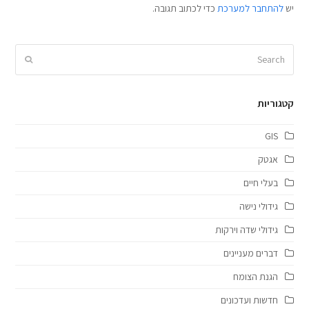
יש
להתחבר למערכת
כדי לכתוב תגובה.
Search
Submit
קטגוריות
GIS
אגטק
בעלי חיים
גידולי נישה
גידולי שדה וירקות
דברים מעניינים
הגנת הצומח
חדשות ועדכונים