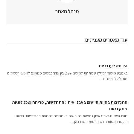
מנהל האתר
עוד מאמרים מעניינים
הלוחש לעגבניות
באמצע מישור הבזלת שמתחת למושב שעל, בין עדר כבשים מנומנם למטעי הנשירים
מתגלה לי מתחם…
התנדבות בחוות היישום באבני איתן: התחדשות, פריחה וטכנולוגיות
מתקדמות
חוות היישום באבני איתן נמצאת בחודשים האחרונים בתנופת התחדשות. בחווה
הוקמו חממות חדשות ומתקדמות בהן…