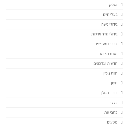
אגטק
בעלי חיים
גידולי נישה
גידולי שדה וירקות
דברים מעניינים
הגנת הצומח
חדשות ועדכונים
חוות ניסיון
חינוך
כוכבי הגולן
כללי
כתבי עת
מטעים