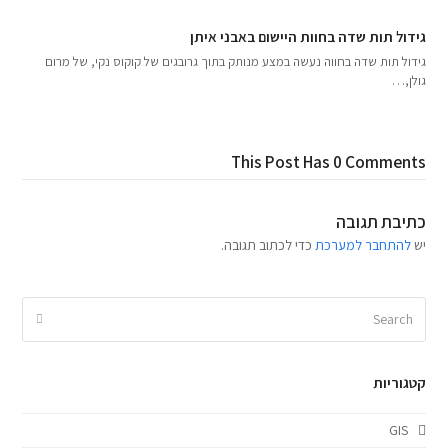
גידול תות שדה בחוות היישום באבני איתן
גידול תות שדה בחווה נעשה במצע מנותק בתוך גרובגים של קוקוס נקי, של מרום
גולן,…
This Post Has 0 Comments
כתיבת תגובה
יש
להתחבר למערכת
כדי לכתוב תגובה.
קטגוריות
GIS