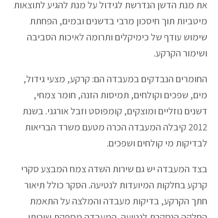
את מנת הדשן הנדרשת לגידול על מנת להגיע לתוצאות
מיטביות תוך חיסכון מרבי בדשנים ובמים, הפחתת
שימוש עודף של כימיקלים ותרומה לאיכות הסביבה
ושימור הקרקע.
החומרים הנבדקים במעבדה הם: קרקע, מצעי גידול,
מים, שפכים וקולחים, תמיסות הזנה, חומר צמחי,
דשנים נוזליים ומוצקים, קומפוסט וזבל אורגני. בשנת
2012 קיבלה המעבדה הכרה מטעם משרד הבריאות
לבדיקות מי קולחים ושפכים.
בצד המעבדה יש גם שירות השדה צמח המבצע סקרי
קרקע בחלקות המיועדות לנטיעה. הסקר כולל תיאור
חתך הקרקע, בדיקות מעבדה והמלצה על התאמת
החלקה הנסקרת לנטיעה. המעבדה מספקת שירותי