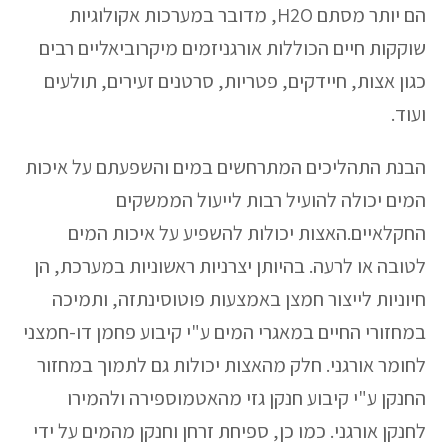
הם יותר מסתם H2O, מדובר במערכות אקולוגיות
שוקקות חיים הכוללות אורגניזמים מיקרוביאליים רבים
כגון אצות, חיידקים, פטריות, סרטנים זעירים, תולעים
ועוד.
הבנת התהליכים המתרחשים במים והשפעתם על איכות
המים יכולה להועיל רבות לייעול הממשקים
החקלאיים.האצות יכולות להשפיע על איכות המים
לטובה או לרעה. בהיותן יצרניות ראשוניות במערכת, הן
חיוניות לייצור חמצן באמצעות פוטוסינתזה, ותמיכה
במחזורי החיים במאגרי המים ע"י קיבוע פחמן דו-חמצני
לחומר אורגני. חלק מהאצות יכולות גם לתמוך במחזור
החנקן ע"י קיבוע חנקן גזי מהאטמוספירה ולהמירו
לחנקן אורגני. כמו כן, ספיחת זרחן וחנקן מהמים על ידי