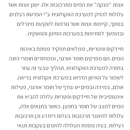
אצות "מנקה" את המים מתרכובות אלו. ישנן אצות אשר
עלולות להזיק למערכת האקולוגית ע"י הפרשת רעלנים.
בנוסף, קיימות אצות אשר גורמות לשקיעת מינרלים
ובהמשך לסתימות במערכות הסינון וההשקיה.
חיידקים ופטריות, ממלאים תפקיד מפתח באיכות
המים. הם מפרקים חומר אורגני, וממחזרים חומרי הזנה
בחזרה למערכת האקולוגית. תהליך טבעי זה עוזר
לשמור על האיזון הדרוש במערכת אקולוגית בריאה.
אולם, במידה ובמים יש עודף של חומר אורגני, פעילות
אינטנסיבית של חיידקים ופטריות עלולה להביא את
המים למצב של חוסר בחמצן. כאשר בתנאים אלה,
עלולות להיווצר תרכובות בעלות ריח רע וכן תרכובות
רעילות. בעיה נוספת העלולה להיגרם בעקבות תנאי