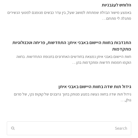
הלוחש לעגבניות
באמצע מישור הבזלת שמתחת למושב שעל, בין עדר כבשים מנומנם למטעי הנשירים
מתגלה לי מתחם…
התנדבות בחוות היישום באבני איתן: התחדשות, פריחה וטכנולוגיות
מתקדמות
חוות היישום באבני איתן נמצאת בחודשים האחרונים בתנופת התחדשות. בחווה
הוקמו חממות חדשות ומתקדמות בהן…
גידול תות שדה בחוות היישום באבני איתן
גידול תות שדה בחווה נעשה במצע מנותק בתוך גרובגים של קוקוס נקי, של מרום
גולן,…
Search
Submit