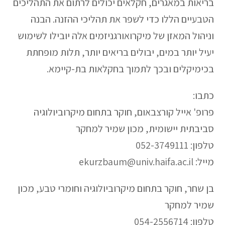
בריאות במאגרים, חקלאים יכולים לרתום את התהליכים
הטבעיים הללו כדי לשפר את תהליכי ההזנה. הבנה
וניהול המאזן של מיקרואורגניזמים אלה יובילו לשימוש
יעיל יותר במים, יבולים בריאים יותר, תלות מופחתת
בכימיקלים ובכך לתמוך בחקלאות בת-קיימא.
כתבו:
פרופ' אייל קורצבאום, חוקר בתחום מיקרוביולוגיה
סביבתית יישומית, מכון שמיר למחקר
טלפון: 052-3749111
מייל: ekurzbaum@univ.haifa.ac.il
בן שחר, חוקר בתחום מיקרוביולוגיה וחומרי טבע, מכון
שמיר למחקר
טלפון: 054-2556714