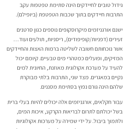
גידול טובים לחיידקים הינה סתימת טפטפות עקב
התרבות חיידקים בתוך שכבות הטפטפת (ביופילם).
ישנם אורגניזמים מיקרוסקופים נוספים כגון סרטנים
זעירים (דפניות/קופיפודים), ריסניות, תולעים ועוד…
אשר נוכחותם חשובה לשליטה ברמות האצות והחיידקים
המזיקים, ופועלים כמטהרי מים טבעיים. קיומם יכול
להעיד על מערכת אקולוגית מאוזנת, החיונית למים
נקיים במאגרים. מצד שני, התרבות בלתי מבוקרת
שלהם הינה גורם נפוץ בסתימת מסננים.
עבור חקלאים, אורגניזמים אלה יכולים להיות בעלי ברית
בשל יכולתם לתרום לבריאות הקרקע, איכות המים,
ולתמוך ביבול. על ידי שמירה על מערכות אקולוגיות