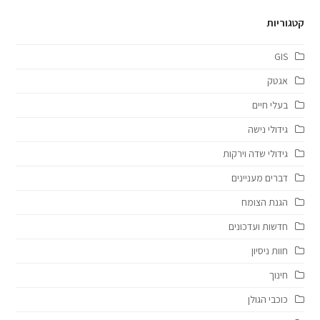
קטגוריות
GIS
אגטק
בעלי חיים
גידולי נישה
גידולי שדה וירקות
דברים מעניינים
הגנת הצומח
חדשות ועדכונים
חוות ניסיון
חינוך
כוכבי הגולן