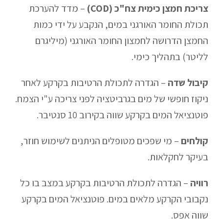
צריכת חמצן כימית
צח"כ (COD)
– מדד להערכת
תכולת החומר האורגני במים, הנקבע על ידי כמות
החמצן הדרושה לחמצון החומר האורגני (מיליגרם
לליטר) בתהליך כימי.
קיבול שדה
– הגדרה לתכולת הרטיבות בקרקע לאחר
ניקוז חופשי של מים בגרביטציה לפני צריכה ע"י הצמח.
פוטנציאל המים בקרקע שווה בקירוב 10 סנטיבר.
קולחים
– מי שפכים מטופלים הניתנים לשימוש חוזר,
בעיקר לחקלאות.
רוויה
– הגדרה לתכולת הרטיבות בקרקע במצב בו כל
נקבובי הקרקע מלאים במים. פוטנציאל המים בקרקע
שווה אפס.