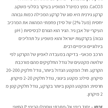
CaCO3. נפוץ כמינרל המופיע בעיקר בסלעי משקע.
קרקע גירנית היא סוג של קרקע המכילה כמות גבוהה
יחסית (מעל 2%) של סידן פחמתי המהווה את המרכיב
העיקרי של אבן גיר. הגיר הוא הגורם לבסיסיות ( pH
גבוה) בקרקעות ישראל והוא משפיע על תהליכים
ביולוגיים וכימיים רבים.
הרכב מכאני- בדיקה במעבדה לאפיון של הקרקע לפי
שלושה מקטעים של גודל החלקיקים מהם מורכבת
הקרקע. חול: המקטע הגדול ביותר, גודל חלקיק 20-200
מיקרון. סילט: מקטע בינוני, גודל חלקיק 2-20 מיקרון.
חרסית: המקטע הקטן ביותר בקרקע, גודל חלקיק קטן מ
2 מיקרון.
זרחן
– יסוד כימי אל-מתכתי שסמלו הכימי P החיוני