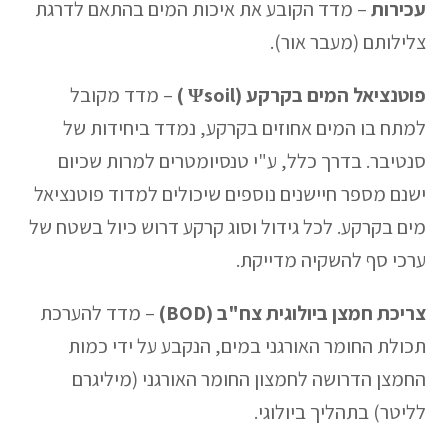
עכירות
– מדד הקובע את איכות המים בהתאם לדרגת
צלילותם (מעבר אור).
פוטנציאל המים בקרקע (Ψsoil )
– מדד מקובל
למתח בו המים אחוזים בקרקע, נמדד ביחידות של
סנטיבר. בדרך כלל, ע"י טנסיומטרים למרות שכיום
ישנם מספר חיישנים נוספים שיכולים למדוד פוטנציאל
מים בקרקע. לכל גידול וסוג קרקע דרוש כיול בשטח של
ערכי סף להשקיה מדייקת.
צריכת חמצן ביולוגית
צח"ב (BOD)
– מדד להערכת
תכולת החומר האורגני במים, הנקבע על ידי כמות
החמצן הדרושה לחמצון החומר האורגני (מיליגרם
לליטר) בתהליך ביולוגי.