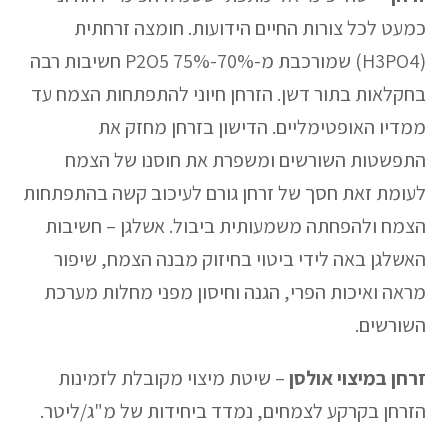
כמעט לכל צורות החיים הידועות. חומצה זרחתית
(H3PO4) שמורכבת מ-70%-75% P2O5 חשיבות רבה
בחקלאות בתור דשן. הזרחן חיוני להתפתחות הצמח עד
ממדיו האופטימליים. הדישון בזרחן מחזק את
התפשטות השורשים ומשפרת את חוסנו של הצמח
לעומת זאת חסך של זרחן גורם לעיכוב קשה בהתפתחות
הצמח ולהפחתה משמעותית ביבול. אשלגן – חשיבות
האשלגן באה לידי ביטוי בחיזוק מבנה הצמח, שיפור
מראה ואיכות הפרי, הגנה וחיסון מפני מחלות מערכת
השורשים.
זרחן במיצוי אולסן
– שיטת מיצוי מקובלת לזמינות
הזרחן בקרקע לצמחים, נמדד ביחידות של מ"ג/ליטר.