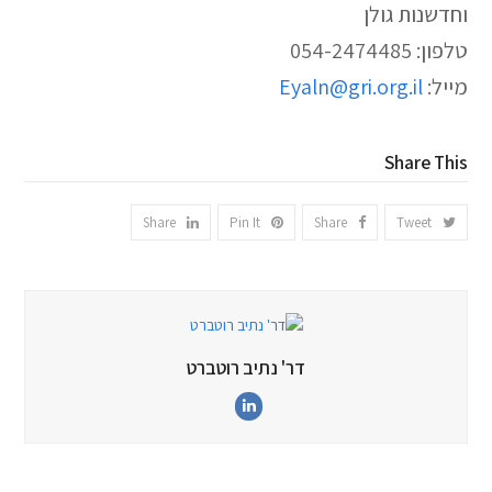
וחדשנות גולן
טלפון: 054-2474485
מייל:
Eyaln@gri.org.il
Share This
Share
Pin It
Share
Tweet
דר' נתיב רוטברט