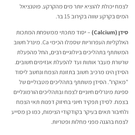
לצמח יכולת להוציא יותר מים מהקרקע. פוטנציאל
המים בקרקע שווה בקירוב 15 בר.
סידן (Calcium)
– יסוד מתכתי ממשפחת המתכות
האלקליות העפרוריות שסמלו הכימי Ca. מינרל חשוב
המשתתף בתהליכים ביולוגיים רבים, החל מהפעלת
שרשרת מעבר אותות ועד להפעלת אנזימים חשובים.
הסידן הינו מרכיב חשוב בתזונת הצמח ונחשב ליסוד
"מאקרו". הסידן משתתף בתהליכים מטבוליים של
ספיגת מינרלים חיוניים לצמח ובתהליכים הורמונליים
בצמח. לסידן תפקיד חיוני בחיזוק דפנות תאי הצמח
ולחיבור תאים בעיקר בקודקודי הצימוח, כמו כן מסייע
לצמח בהגנה מפני מחלות ופטריות.