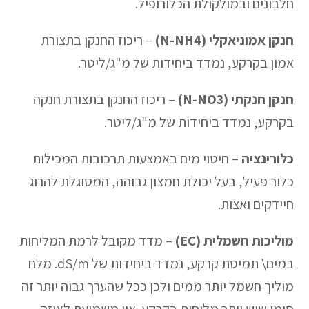
חלבונים ובמולקולת הכלורופיל.
חנקן אמוניאקלי (N-NH4)
– ריכוז החנקן בתצורת
אמון בקרקע, נמדד ביחידות של מ"ג/ליטר.
חנקן חנקתי (N-NO3)
– ריכוז החנקן בתצורת חנקה
בקרקע, נמדד ביחידות של מ"ג/ליטר.
כלורינציה
– חיטוי מים באמצעות תרכובות המכילות
כלור פעיל, בעל יכולת חמצון גבוהה, המסוגלת להרוג
חיידקים ואצות.
מוליכות חשמלית (EC)
– מדד מקובל לרמת המליחות
במים\ תמיסת קרקע, נמדד ביחידות של dS/m. מלח
מוליך חשמל יותר ממים ולכן ככל שהערך גבוה יותר זה