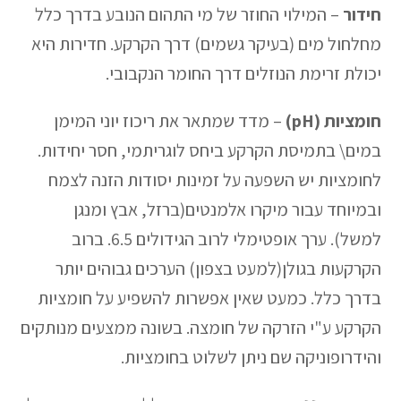
חידור
– המילוי החוזר של מי התהום הנובע בדרך כלל
מחלחול מים (בעיקר גשמים) דרך הקרקע. חדירות היא
יכולת זרימת הנוזלים דרך החומר הנקבובי.
חומציות (pH)
– מדד שמתאר את ריכוז יוני המימן
במים\ בתמיסת הקרקע ביחס לוגריתמי, חסר יחידות.
לחומציות יש השפעה על זמינות יסודות הזנה לצמח
ובמיוחד עבור מיקרו אלמנטים(ברזל, אבץ ומנגן
למשל). ערך אופטימלי לרוב הגידולים 6.5. ברוב
הקרקעות בגולן(למעט בצפון) הערכים גבוהים יותר
בדרך כלל. כמעט שאין אפשרות להשפיע על חומציות
הקרקע ע"י הזרקה של חומצה. בשונה ממצעים מנותקים
והידרופוניקה שם ניתן לשלוט בחומציות.