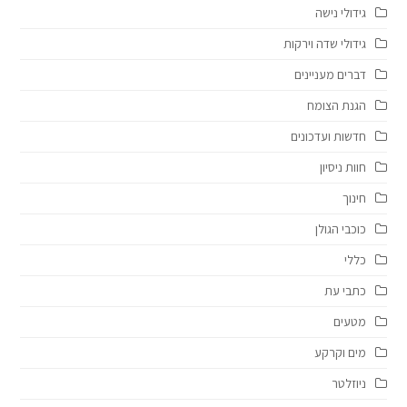
גידולי נישה
גידולי שדה וירקות
דברים מעניינים
הגנת הצומח
חדשות ועדכונים
חוות ניסיון
חינוך
כוכבי הגולן
כללי
כתבי עת
מטעים
מים וקרקע
ניוזלטר