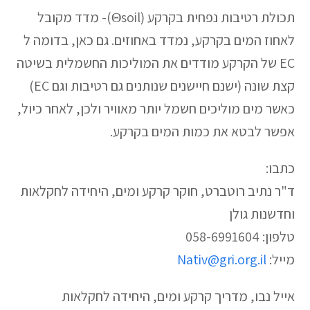
תכולת רטיבות נפחית בקרקע (Θsoil)- מדד מקובל
לאחוז המים בקרקע, נמדד באחוזים. גם כאן, בדומה ל
EC של הקרקע מודדים את המוליכות החשמלית בשיטה
קצת שונה (ישנם חיישנים שנותנים גם רטיבות וגם EC)
כאשר מים מוליכים חשמל יותר מאוויר ולכן, לאחר כיול,
אפשר לבטא את כמות המים בקרקע.
כתבו:
ד"ר נתיב רוטברט, חוקר קרקע ומים, היחידה לחקלאות
וחדשנות גולן
טלפון: 058-6991604
מייל:
Nativ@gri.org.il
אייל נבו, מדריך קרקע ומים, היחידה לחקלאות