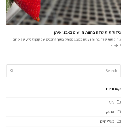
גידול תות שדה בחוות היישום באבני איתן
גידול תות שדה בחווה נעשה במצע מנותק בתוך גרובגים של קוקוס נקי, של מרום
גולן,…
קטגוריות
GIS
אגטק
בעלי חיים