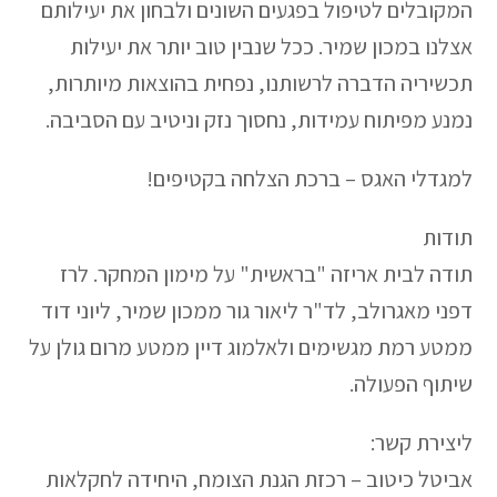
המקובלים לטיפול בפגעים השונים ולבחון את יעילותם
אצלנו במכון שמיר. ככל שנבין טוב יותר את יעילות
תכשיריה הדברה לרשותנו, נפחית בהוצאות מיותרות,
נמנע מפיתוח עמידות, נחסוך נזק וניטיב עם הסביבה.
למגדלי האגס – ברכת הצלחה בקטיפים!
תודות
תודה לבית אריזה "בראשית" על מימון המחקר. לרז
דפני מאגרולב, לד"ר ליאור גור ממכון שמיר, ליוני דוד
ממטע רמת מגשימים ולאלמוג דיין ממטע מרום גולן על
שיתוף הפעולה.
ליצירת קשר:
אביטל כיטוב – רכזת הגנת הצומח, היחידה לחקלאות