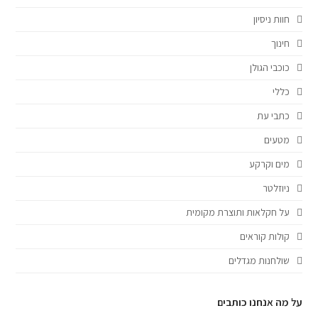
חוות ניסיון
חינוך
כוכבי הגולן
כללי
כתבי עת
מטעים
מים וקרקע
ניוזלטר
על חקלאות ותוצרת מקומית
קולות קוראים
שולחנות מגדלים
על מה אנחנו כותבים