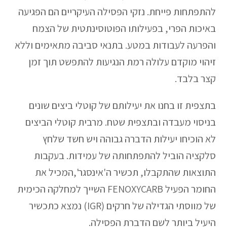
להתפתחות פייחת. נזקי הפסילה העיקריים הם הפגיעה
באיכות הפרי, בפעילותו הפוטוסינתטית של הצמח
והפרעה לעבודות במטע. בתנאי סביבה מתאימים וללא
זיהוי מוקדם עלולה רמת הנגיעות להתפשט תוך זמן
קצר בלבד.
בתצפית זו בחנו את יעילותם של קוטלי ביצים שונים
בניסוי מעבדה ובתצפית שטח. מרבית קוטלי הביצים
לא הוכיחו יעילות הדברה גבוהה ויש חשד שלחץ
סלקציה הוביל להתפתחותה של עמידות. בעקבות
התוצאות שהתקבלו, תכשיר ה'אינסגר',המכיל את
החומר הפעיל FENOXYCARB השייך למחלקה הכימית
של מווסתי הגדילה של חרקים (IGR) נמצא כתכשיר
היעיל ביותר לשם הדברת הפסילה.