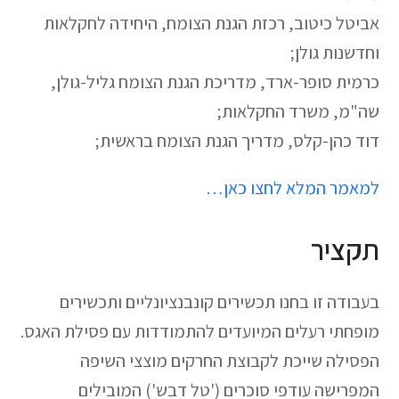
אביטל כיטוב, רכזת הגנת הצומח, היחידה לחקלאות
וחדשנות גולן;
כרמית סופר-ארד, מדריכת הגנת הצומח גליל-גולן,
שה"מ, משרד החקלאות;
דוד כהן-קלס, מדריך הגנת הצומח בראשית;
למאמר המלא לחצו כאן…
תקציר
בעבודה זו בחנו תכשירים קונבנציונליים ותכשירים
מופחתי רעלים המיועדים להתמודדות עם פסילת האגס.
הפסילה שייכת לקבוצת החרקים מוצצי השיפה
המפרישה עודפי סוכרים ('טל דבש') המובילים